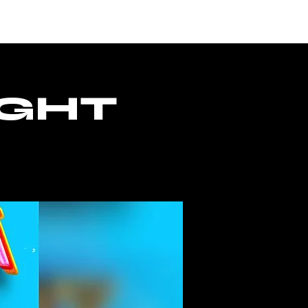
ACCESS
IGHT