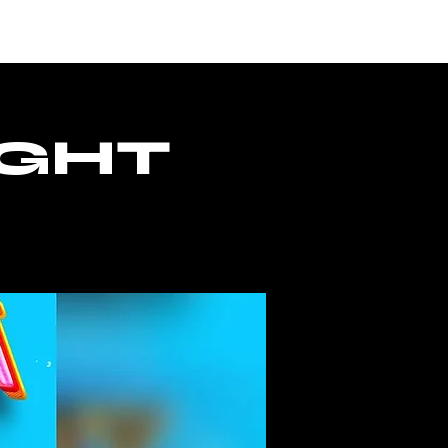
ACCESS
IGHT