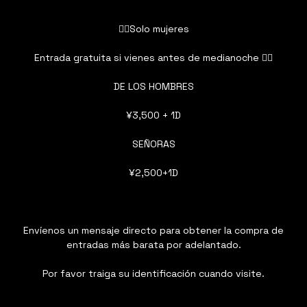
👯‍♀️Solo mujeres
Entrada gratuita si vienes antes de medianoche 👯‍♀️
DE LOS HOMBRES
¥3,500 + 1D
SEÑORAS
¥2,500+1D
Envíenos un mensaje directo para obtener la compra de
entradas más barata por adelantado.
Por favor traiga su identificación cuando visite.