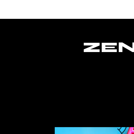
Hogar
ZEN