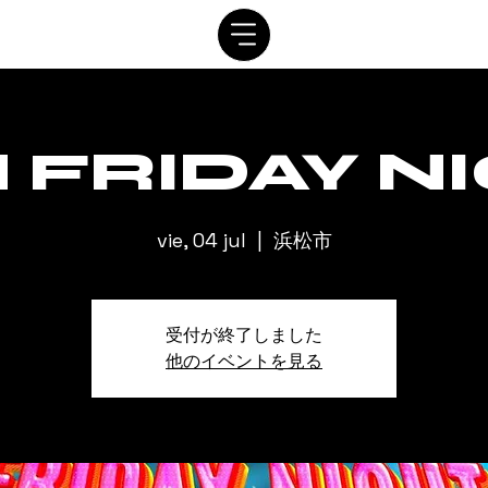
SISTEMA
CRONOGRAMA
personaje
ALQUILER
C
 FRIDAY N
vie, 04 jul
  |  
浜松市
受付が終了しました
他のイベントを見る