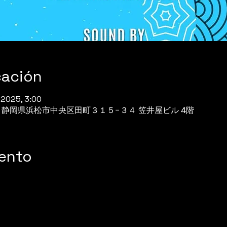
cación
l 2025, 3:00
944 静岡県浜松市中央区田町３１５−３４ 笠井屋ビル 4階
vento