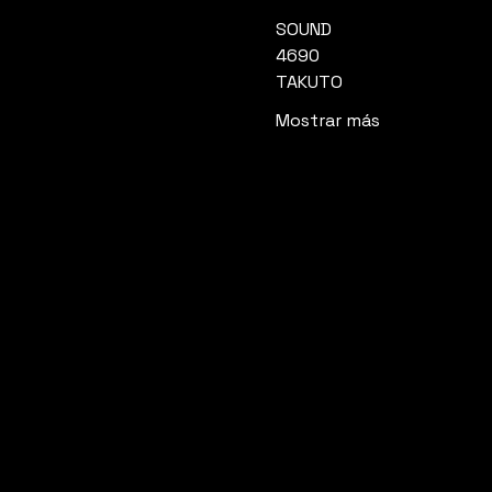
SOUND
4690
TAKUTO
Mostrar más