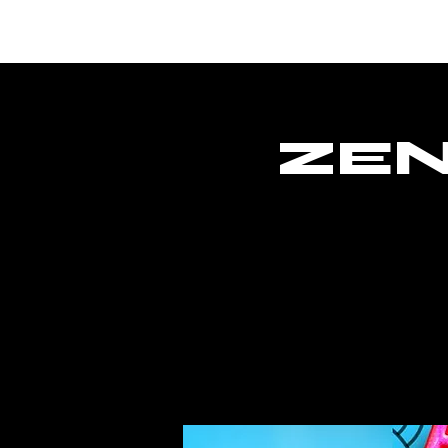
Hogar
ZEN