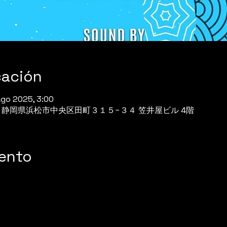
cación
ago 2025, 3:00
944 静岡県浜松市中央区田町３１５−３４ 笠井屋ビル 4階
vento