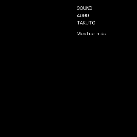
SOUND
4690
TAKUTO
Mostrar más