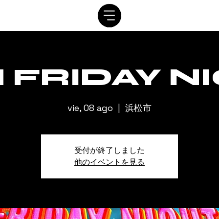
SISTEMA
CRONOGRAMA
personaje
ALQUILER
C
 FRIDAY N
vie, 08 ago
  |  
浜松市
受付が終了しました
他のイベントを見る