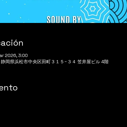
cación
ar 2026, 3:00
944 静岡県浜松市中央区田町３１５−３４ 笠井屋ビル 4階
vento