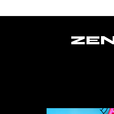
Hogar
ZEN