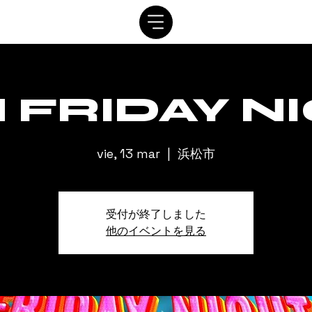
SISTEMA
CRONOGRAMA
personaje
ALQUILER
C
 FRIDAY N
vie, 13 mar
  |  
浜松市
受付が終了しました
他のイベントを見る