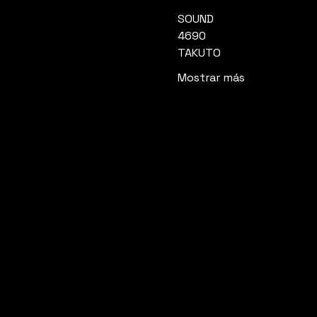
SOUND
4690
TAKUTO
Mostrar más