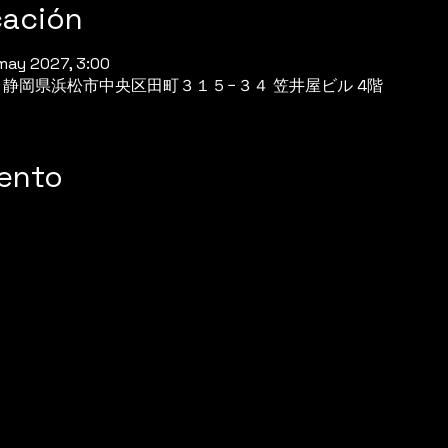
cación
may 2027, 3:00
944 静岡県浜松市中央区田町３１５−３４ 笠井屋ビル 4階
vento