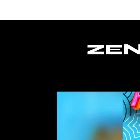
Hogar
ZEN