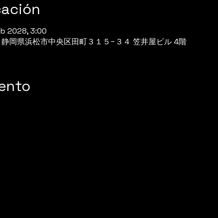
cación
eb 2028, 3:00
944 静岡県浜松市中央区田町３１５−３４ 笠井屋ビル 4階
vento