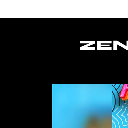
Hogar
ZEN