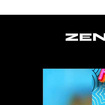
Hogar
ZEN