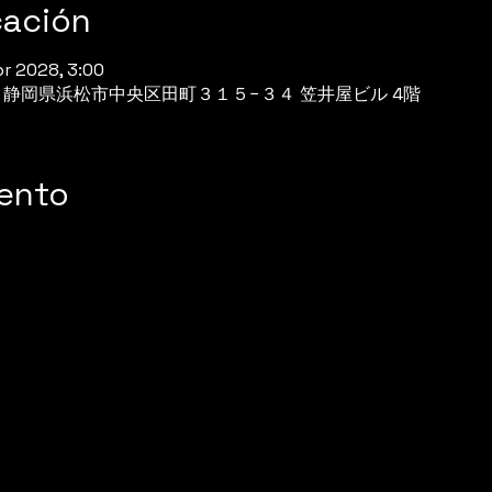
cación
br 2028, 3:00
944 静岡県浜松市中央区田町３１５−３４ 笠井屋ビル 4階
vento