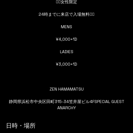
👯‍♀️女性限定
24時までに来店で入場無料👯‍♀️
MENS
¥4,000+1D
LADIES
¥3,000+1D
ZEN HAMAMATSU
静岡県浜松市中央区田町315-34笠井屋ビル4FSPECIAL GUEST
ANARCHY
日時・場所