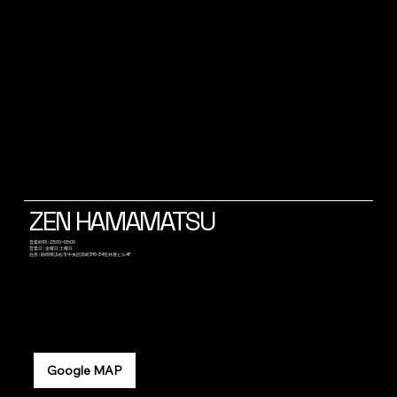
ZEN HAMAMATSU
​営業時間 : 23:00~05:00
営業日 : 金曜日 土曜日
​住所 : 静岡県浜松市中央区田町315-34笠井屋ビル4F
Google MAP