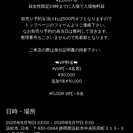
👯女性限定24時までに入場で入場無料👯
前売り予約を頂ければ500円オフとなりますので
トップページのフォームよりご連絡下さい。
なお前売り予約の為当日は整列して頂きます。
整理番号もございませんので先着順となります。
ご来店の際は身分証明書の持参下さい。
👑VIP料金👑
◉VVIP(～4名席)
¥30,000
追加1名¥10,000
◉FLOOR VIP(～6名
日時・場所
2025年8月16日 23:00 – 2025年8月17日 5:00
浜松市, 日本、〒430-0944 静岡県浜松市中央区田町３１５−３