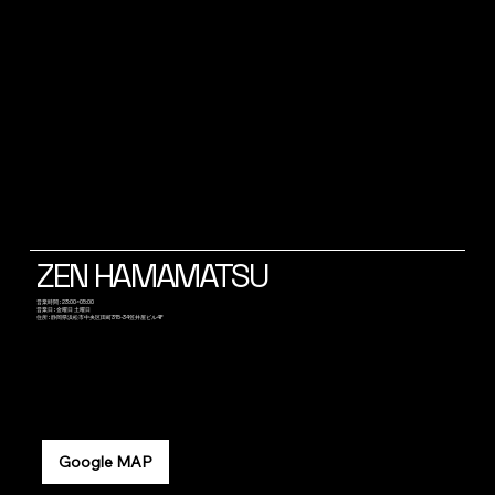
ZEN HAMAMATSU
​営業時間 : 23:00~05:00
営業日 : 金曜日 土曜日
​住所 : 静岡県浜松市中央区田町315-34笠井屋ビル4F
Google MAP