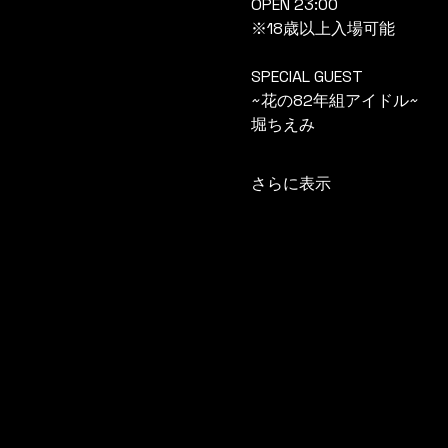
OPEN 23:00
※18歳以上入場可能
SPECIAL GUEST
~花の82年組アイドル~
堀ちえみ
さらに表示