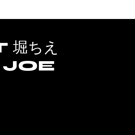
ACCESS
 堀ちえ
 JOE