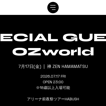
SYSTEM
SCHEDULE
VIP
RENTAL
CONTACT
ECIAL GU
OZworld
7月17日(金)
  |  
禅 ZEN HAMAMATSU
2026.07.17 FRI
OPEN 23:00
※18歳以上入場可能
アリーナ前夜祭ツアーHABUSH