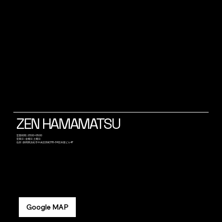
ZEN HAMAMATSU
​営業時間 : 23:00~05:00
営業日 : 金曜日 土曜日
​住所 : 静岡県浜松市中央区田町315-34笠井屋ビル4F
Google MAP