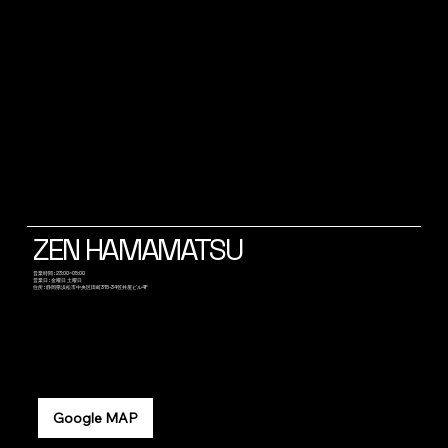
ZEN HAMAMATSU
​営業時間 : 23:00~05:00
営業日 : 金曜日 土曜日
​住所 : 静岡県浜松市中央区田町315-34笠井屋ビル4F
Google MAP