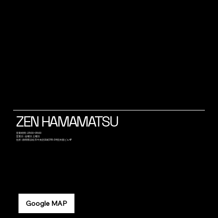
ZEN HAMAMATSU
​営業時間 : 23:00~05:00
営業日 : 金曜日 土曜日
​住所 : 静岡県浜松市中央区田町315-34笠井屋ビル4F
Google MAP