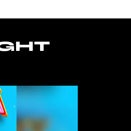
ACCESS
IGHT