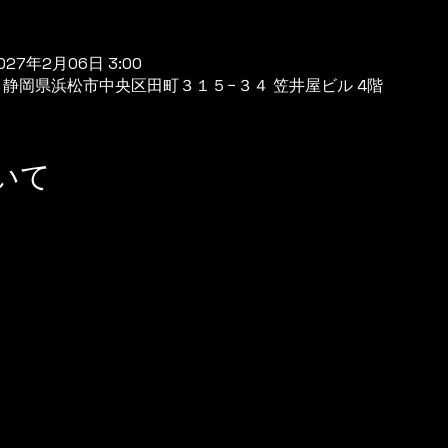
2027年2月06日 3:00
944 静岡県浜松市中央区田町３１５−３４ 笠井屋ビル 4階
いて