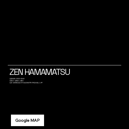
ZEN HAMAMATSU
​営業時間 : 23:00~05:00
営業日 : 金曜日 土曜日
​住所 : 静岡県浜松市中央区田町315-34笠井屋ビル4F
Google MAP