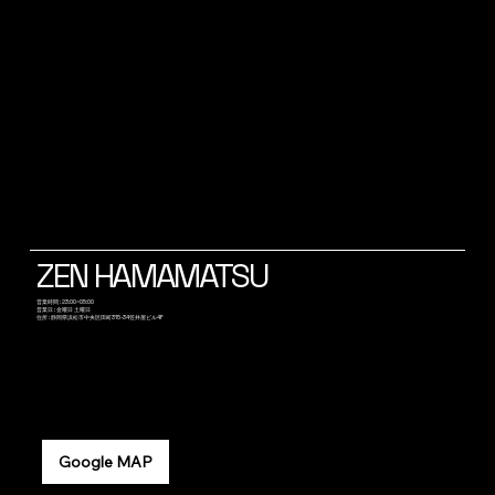
ZEN HAMAMATSU
​営業時間 : 23:00~05:00
営業日 : 金曜日 土曜日
​住所 : 静岡県浜松市中央区田町315-34笠井屋ビル4F
Google MAP