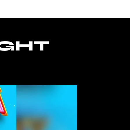
ACCESS
IGHT