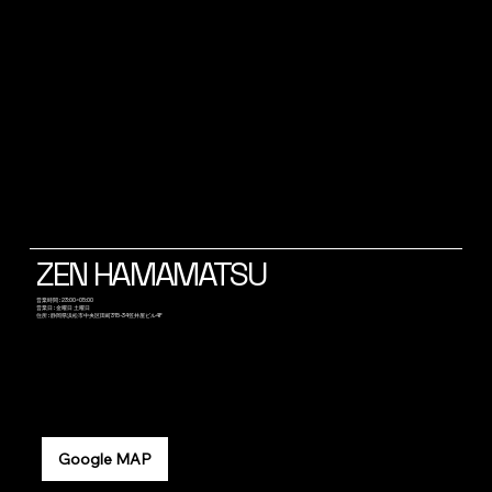
ZEN HAMAMATSU
​営業時間 : 23:00~05:00
営業日 : 金曜日 土曜日
​住所 : 静岡県浜松市中央区田町315-34笠井屋ビル4F
Google MAP