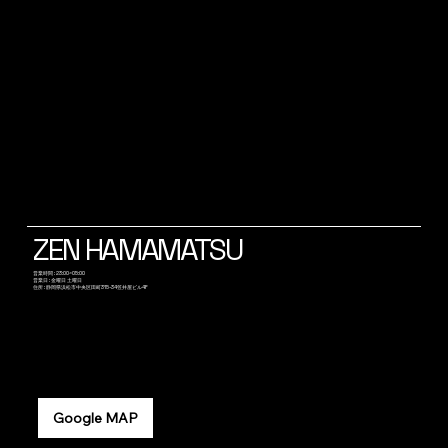
ZEN HAMAMATSU
​営業時間 : 23:00~05:00
営業日 : 金曜日 土曜日
​住所 : 静岡県浜松市中央区田町315-34笠井屋ビル4F
Google MAP