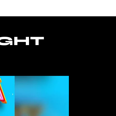
ACCESS
IGHT