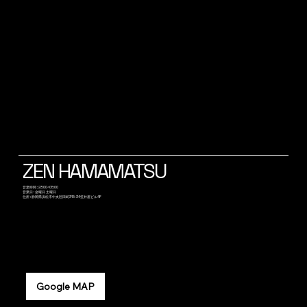
ZEN HAMAMATSU
​営業時間 : 23:00~05:00
営業日 : 金曜日 土曜日
​住所 : 静岡県浜松市中央区田町315-34笠井屋ビル4F
Google MAP