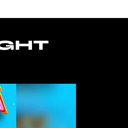
ACCESS
IGHT