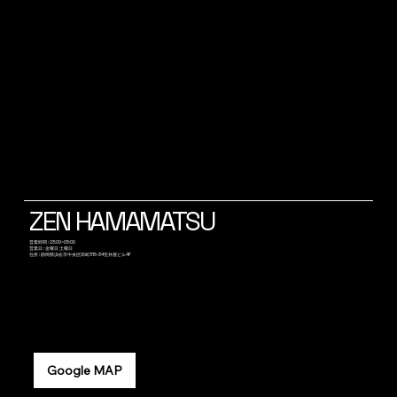
ZEN HAMAMATSU
​営業時間 : 23:00~05:00
営業日 : 金曜日 土曜日
​住所 : 静岡県浜松市中央区田町315-34笠井屋ビル4F
Google MAP