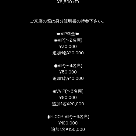
¥8,500+1D
ご来店の際は身分証明書の持参下さい。
👑VIP料金👑
◉VIP(〜2名席)
¥30,000
追加1名¥10,000
◉VIP(〜4名席)
¥50,000
追加1名¥10,000
◉VVIP(〜6名席)
¥80,000
追加1名¥20,000
◉FLOOR VIP(〜6名席)
¥100,000
追加1名¥150,000