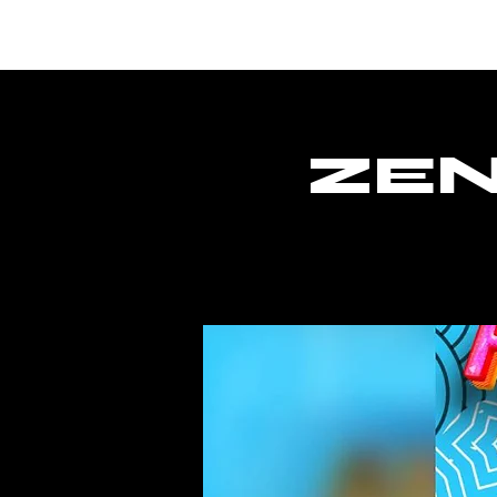
Lar
ZEN