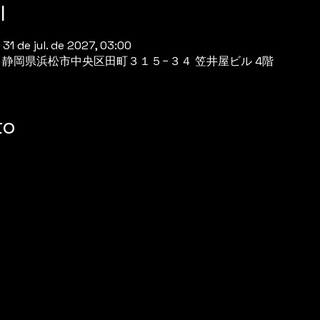
l
 31 de jul. de 2027, 03:00
944 静岡県浜松市中央区田町３１５−３４ 笠井屋ビル 4階
to