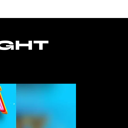
CESSO
IGHT