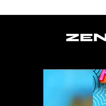
Lar
ZEN