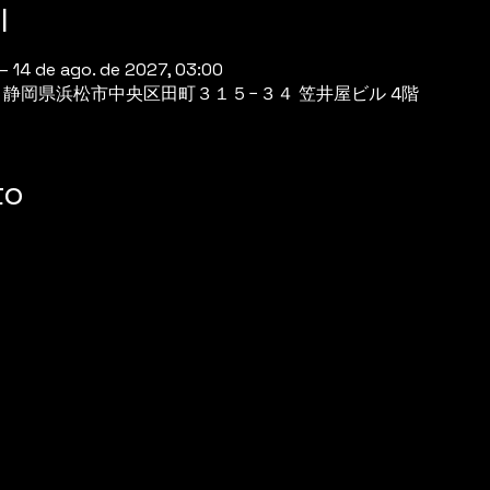
l
– 14 de ago. de 2027, 03:00
944 静岡県浜松市中央区田町３１５−３４ 笠井屋ビル 4階
to