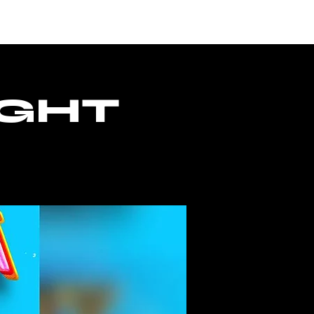
CESSO
IGHT