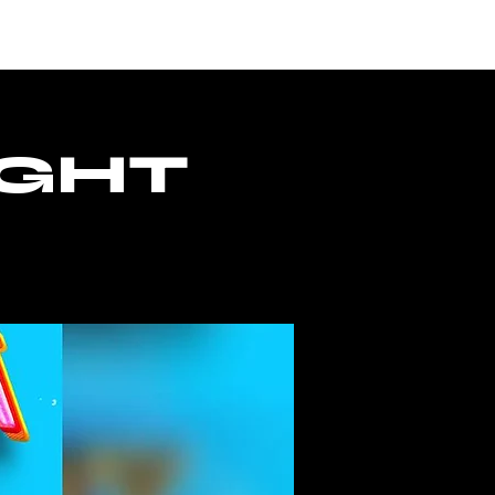
CESSO
IGHT