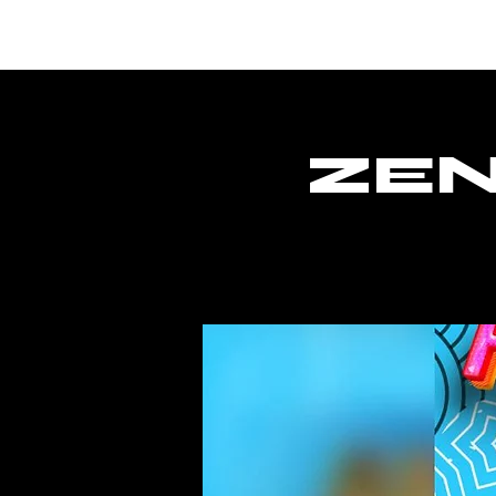
Lar
ZEN