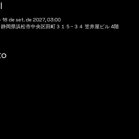
l
– 18 de set. de 2027, 03:00
944 静岡県浜松市中央区田町３１５−３４ 笠井屋ビル 4階
to