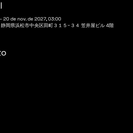
l
 – 20 de nov. de 2027, 03:00
944 静岡県浜松市中央区田町３１５−３４ 笠井屋ビル 4階
to