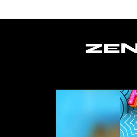
Lar
ZEN