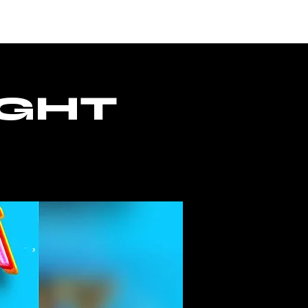
CESSO
IGHT