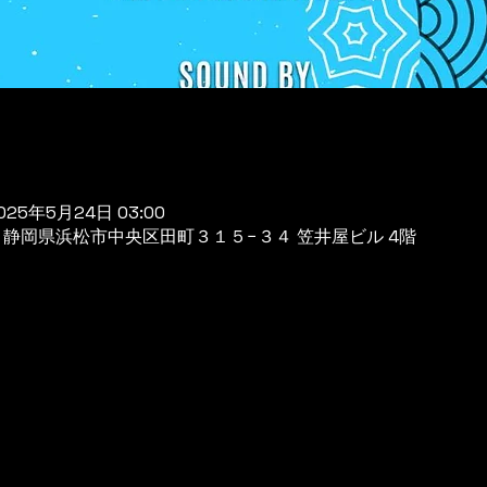
2025年5月24日 03:00
944 静岡県浜松市中央区田町３１５−３４ 笠井屋ビル 4階