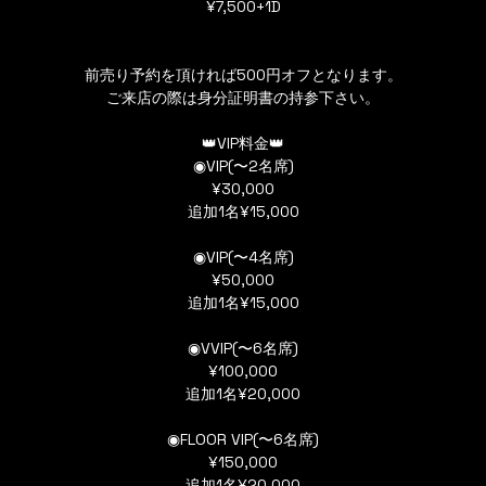
¥7,500+1D
前売り予約を頂ければ500円オフとなります。
ご来店の際は身分証明書の持参下さい。
👑VIP料金👑
◉VIP(〜2名席)
¥30,000
追加1名¥15,000
◉VIP(〜4名席)
¥50,000
追加1名¥15,000
◉VVIP(〜6名席)
¥100,000
追加1名¥20,000
◉FLOOR VIP(〜6名席)
¥150,000
追加1名¥20,000