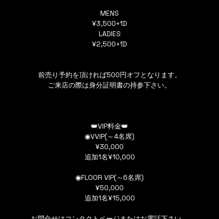
MENS
¥3,500+1D
LADIES
¥2,500+1D
前売り予約を頂ければ500円オフとなります。
ご来店の際は身分証明書の持参下さい。
👑VIP料金👑
◉VVIP(～4名席)
¥30,000
追加1名¥10,000
◉FLOOR VIP(～6名席)
¥50,000
追加1名¥15,000
お問合せはコンタクトページまたはお電話下さい。