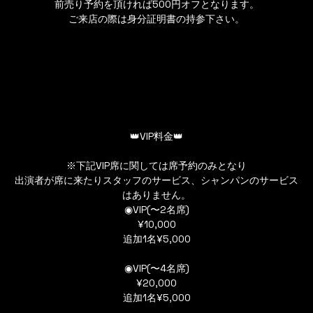
前売り予約を頂ければ500円オフとなります。
ご来店の際は身分証明書の持参下さい。
👑VIP料金👑
※下記VIP席に関しては席予約のみとなり
出演者が席に来たりスタッフのサービス、シャンパンのサービス
はありません。
◉VIP(〜2名席)
¥10,000
追加1名¥5,000
◉VIP(〜4名席)
¥20,000
追加1名¥5,000