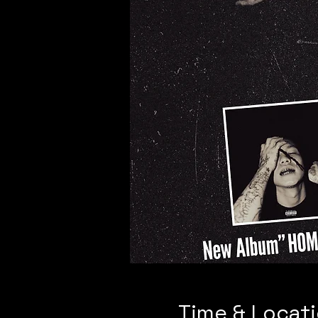
Time & Locat