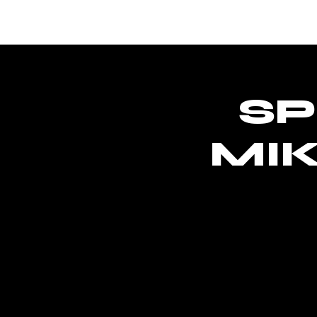
Home
SP
MIK