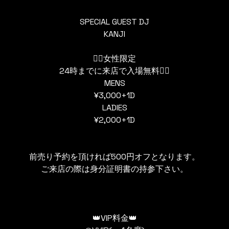
SPECIAL GUEST DJ
KANJI
👯‍♀️女性限定
24時までに来店で入場無料👯‍♀️
MENS
¥3,000+1D
LADIES
¥2,000+1D
前売り予約を頂ければ500円オフとなります。
ご来店の際は身分証明書の持参下さい。
👑VIP料金👑