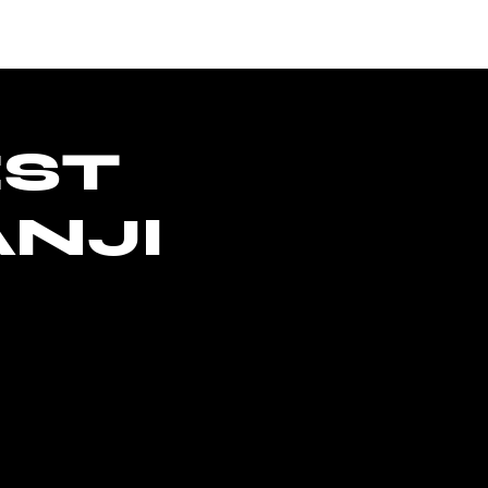
ACCESS
EST
ANJI