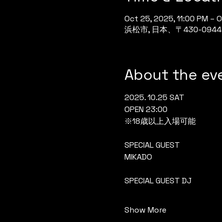
Oct 25, 2025, 11:00 PM – 
浜松市, 日本、〒430-0
About the ev
2025. 10.25 SAT
OPEN 23:00
※18歳以上入場可能
SPECIAL GUEST
MIKADO
SPECIAL GUEST DJ
Show More