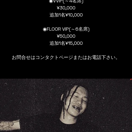
◉VVIP(～4名席)
¥30,000
追加1名¥10,000
◉FLOOR VIP(～6名席)
¥50,000
追加1名¥15,000
お問合せはコンタクトページまたはお電話下さい。