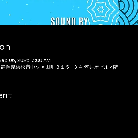
ion
Sep 06, 2025, 3:00 AM
944 静岡県浜松市中央区田町３１５−３４ 笠井屋ビル 4階
ent