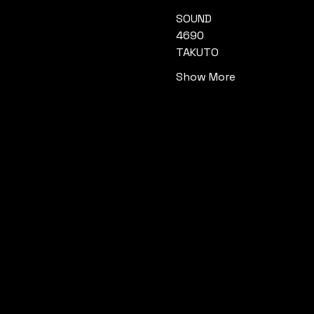
SOUND
4690
TAKUTO
Show More