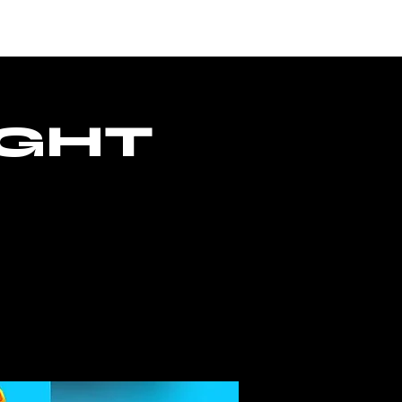
ACCESS
IGHT