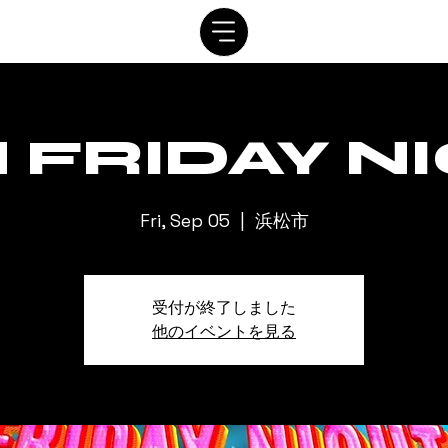
SYSTEM
SCHEDULE
VIP
RENTAL
CONTACT
 FRIDAY N
Fri, Sep 05
  |  
浜松市
受付が終了しました
他のイベントを見る