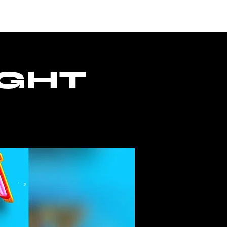
ACCESS
IGHT